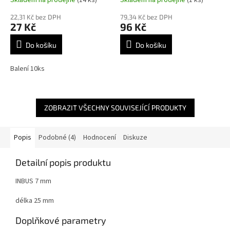
22,31 Kč bez DPH
79,34 Kč bez DPH
27 Kč
96 Kč
Do košíku
Do košíku
Balení 10ks
ZOBRAZIT VŠECHNY SOUVISEJÍCÍ PRODUKTY
Popis
Podobné (4)
Hodnocení
Diskuze
Detailní popis produktu
INBUS 7 mm
délka 25 mm
Doplňkové parametry