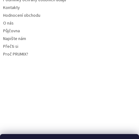
Podmínky ochrany osobních údajů
Kontakty
Hodnocení obchodu
O nás
Půjčovna
Napište nám
Přečti si
Proč PRUMIX?