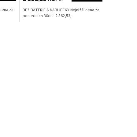
 cena za
BEZ BATERIE A NABÍJEČKY Nejnižší cena za
posledních 30dní: 2.362,53,-