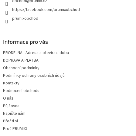
obchod
@
prumix.cz
https://facebook.com/prumixobchod
prumixobchod
Informace pro vás
PRODEJNA - Adresa a otevírací doba
DOPRAVA A PLATBA
Obchodní podmínky
Podmínky ochrany osobních údajů
Kontakty
Hodnocení obchodu
O nás
Půjčovna
Napište nám
Přečti si
Proč PRUMIX?