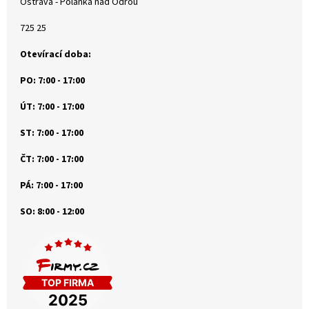
Ostrava - Polanka nad Odrou
725 25
Otevírací doba:
PO: 7:00 - 17:00
ÚT: 7:00 - 17:00
ST: 7:00 - 17:00
ČT: 7:00 - 17:00
PÁ: 7:00 - 17:00
SO: 8:00 - 12:00