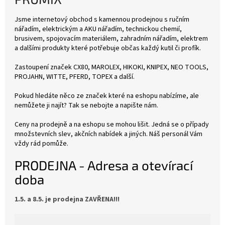
Jsme internetový obchod s kamennou prodejnou s ručním
nářadím, elektrickým a AKU nářadím, technickou chemií,
brusivem, spojovacím materiálem, zahradním nářadím, elektrem
a dalšími produkty které potřebuje občas každý kutil či profík.
Zastoupení značek CX80, MAROLEX, HIKOKI, KNIPEX, NEO TOOLS,
PROJAHN, WITTE, PFERD, TOPEX a další.
Pokud hledáte něco ze značek které na eshopu nabízíme, ale
nemůžete ji najít? Tak se nebojte a napište nám.
Ceny na prodejně a na eshopu se mohou lišit. Jedná se o případy
množstevních slev, akčních nabídek a jiných. Náš personál Vám
vždy rád pomůže.
PRODEJNA - Adresa a otevírací
doba
1.5. a 8.5. je prodejna ZAVŘENA!!!