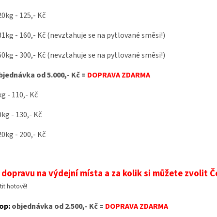
20kg - 125,- Kč
31kg - 160,- Kč (nevztahuje se na pytlované směsi!)
60kg - 300,- Kč (nevztahuje se na pytlované směsi!)
jednávka od 5.000,- Kč =
DOPRAVA ZDARMA
kg - 110,- Kč
0kg - 130,- Kč
20kg - 200,- Kč
dopravu na výdejní místa a za kolik si můžete zvolit 
tit hotově!
op:
objednávka od 2.500,- Kč =
DOPRAVA ZDARMA