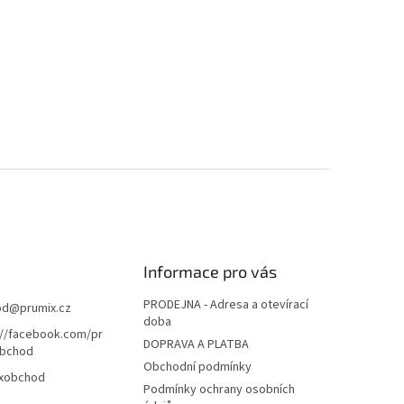
Informace pro vás
PRODEJNA - Adresa a otevírací
od
@
prumix.cz
doba
://facebook.com/pr
DOPRAVA A PLATBA
bchod
Obchodní podmínky
xobchod
Podmínky ochrany osobních