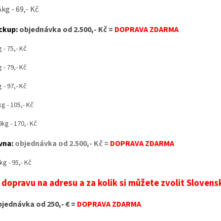
5kg - 69,- Kč
ckup:
objednávka od 2.500,- Kč =
DOPRAVA ZDARMA
 - 75,- Kč
 - 79,- Kč
 - 97,- Kč
kg - 105,- Kč
0kg - 170,- Kč
vna:
objednávka od 2.500,- Kč
=
DOPRAVA ZDARMA
kg - 95,- Kč
 dopravu na adresu a za kolik si můžete zvolit Slove
jednávka od 250,- € =
DOPRAVA ZDARMA