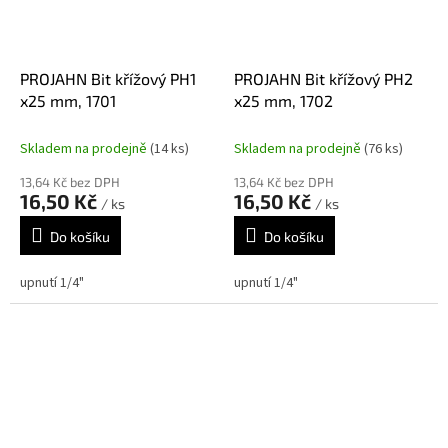
PROJAHN Bit křížový PH1
PROJAHN Bit křížový PH2
x25 mm, 1701
x25 mm, 1702
Skladem na prodejně
(14 ks)
Skladem na prodejně
(76 ks)
13,64 Kč bez DPH
13,64 Kč bez DPH
16,50 Kč
16,50 Kč
/ ks
/ ks
Do košíku
Do košíku
upnutí 1/4"
upnutí 1/4"