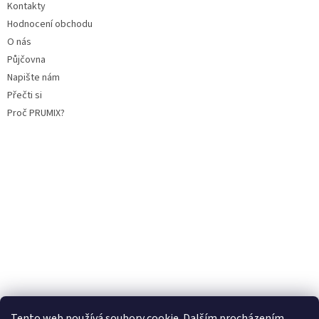
Kontakty
Hodnocení obchodu
O nás
Půjčovna
Napište nám
Přečti si
Proč PRUMIX?
Tento web používá soubory cookie. Dalším procházením