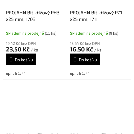
PROJAHN Bit křížový PH3
PROJAHN Bit křížový PZ1
x25 mm, 1703
x25 mm, 1711
Skladem na prodejně
(11 ks)
Skladem na prodejně
(8 ks)
19,42 Kč bez DPH
13,64 Kč bez DPH
23,50 Kč
16,50 Kč
/ ks
/ ks
Do košíku
Do košíku
upnutí 1/4"
upnutí 1/4"