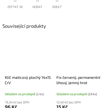
ZEPTAT SE
HLÍDAT
SDÍLET
Související produkty
Klíč maticový plochý 14x15
Fix červený, permanentní
CrV
lihový, jemný hrot
Skladem na prodejně
(1 ks)
Skladem na prodejně
(16 ks)
79,34 Kč bez DPH
12,40 Kč bez DPH
96 Kč
15 Kč