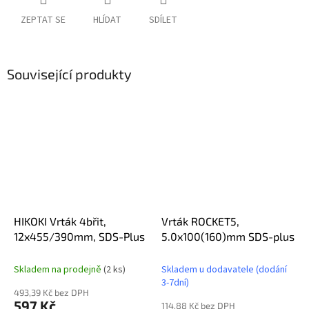
ZEPTAT SE
HLÍDAT
SDÍLET
Související produkty
HIKOKI Vrták 4břit,
Vrták ROCKET5,
12x455/390mm, SDS-Plus
5.0x100(160)mm SDS-plus
Skladem na prodejně
(2 ks)
Skladem u dodavatele (dodání
3-7dní)
493,39 Kč bez DPH
597 Kč
114,88 Kč bez DPH