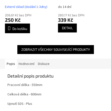
Externí sklad (dodání 1-3dny)
do 14 dní
206,61 Kč bez DPH
280,17 Kč bez DPH
250 Kč
339 Kč
DETAIL
Do košíku
ZOBRAZIT VŠECHNY SOUVISEJÍCÍ PRODUKTY
Popis
Hodnocení
Diskuze
Detailní popis produktu
Pracovní délka - 550mm
Celková délka - 600mm
Upnutí SDS - Plus