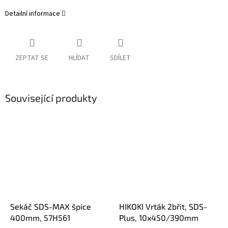
Detailní informace
ZEPTAT SE
HLÍDAT
SDÍLET
Související produkty
Sekáč SDS-MAX špice
HIKOKI Vrták 2břit, SDS-
400mm, 57H561
Plus, 10x450/390mm