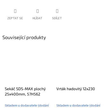
ZEPTAT SE
HLÍDAT
SDÍLET
Související produkty
Sekáč SDS-MAX plochý
Vrták hadovitý 12x230
25x400mm, 57H562
Skladem u dodavatele (dodání
Skladem u dodavatele (dodání