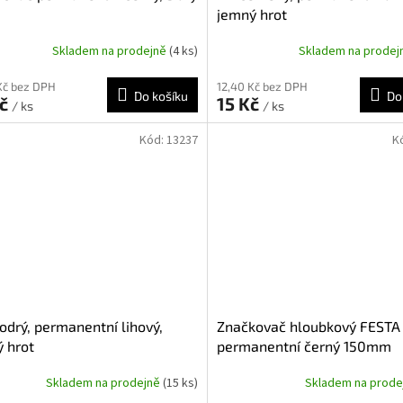
jemný hrot
Skladem na prodejně
(4 ks)
Skladem na prode
Kč bez DPH
12,40 Kč bez DPH
Do košíku
Do
Kč
15 Kč
/ ks
/ ks
Kód:
13237
K
odrý, permanentní lihový,
Značkovač hloubkový FESTA
 hrot
permanentní černý 150mm
Skladem na prodejně
(15 ks)
Skladem na prod