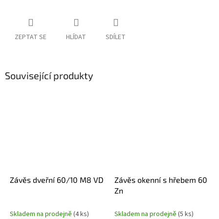
ZEPTAT SE
HLÍDAT
SDÍLET
Související produkty
Závěs dveřní 60/10 M8 VD
Závěs okenní s hřebem 60
Zn
Skladem na prodejně
(4 ks)
Skladem na prodejně
(5 ks)