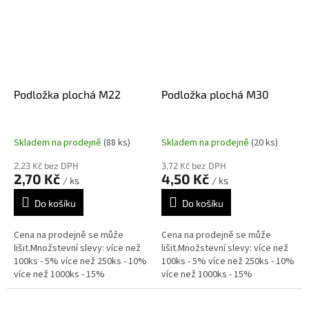
Podložka plochá M22
Podložka plochá M30
Skladem na prodejně
(88 ks)
Skladem na prodejně
(20 ks)
2,23 Kč bez DPH
3,72 Kč bez DPH
2,70 Kč
4,50 Kč
/ ks
/ ks
Do košíku
Do košíku
Cena na prodejně se může
Cena na prodejně se může
lišit.Množstevní slevy: více než
lišit.Množstevní slevy: více než
100ks - 5% více než 250ks - 10%
100ks - 5% více než 250ks - 10%
více než 1000ks - 15%
více než 1000ks - 15%