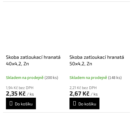
Skoba zatloukací hranatá
Skoba zatloukací hranatá
40x4,2, Zn
50x4,2, Zn
Skladem na prodejně
(200 ks)
Skladem na prodejně
(148 ks)
1,94 Kč bez DPH
2,21 Kč bez DPH
2,35 Kč
2,67 Kč
/ ks
/ ks
Do košíku
Do košíku