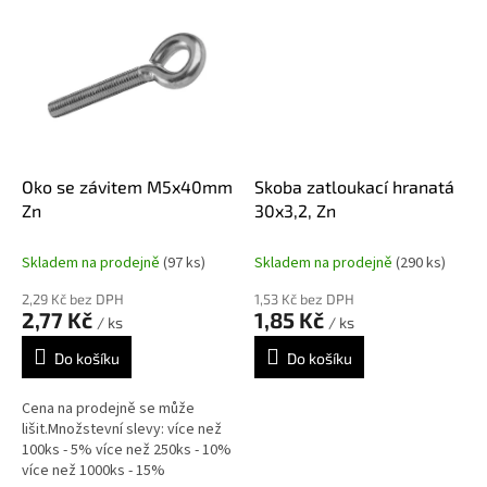
Oko se závitem M5x40mm
Skoba zatloukací hranatá
Zn
30x3,2, Zn
Skladem na prodejně
(97 ks)
Skladem na prodejně
(290 ks)
2,29 Kč bez DPH
1,53 Kč bez DPH
2,77 Kč
1,85 Kč
/ ks
/ ks
Do košíku
Do košíku
Cena na prodejně se může
lišit.Množstevní slevy: více než
100ks - 5% více než 250ks - 10%
více než 1000ks - 15%