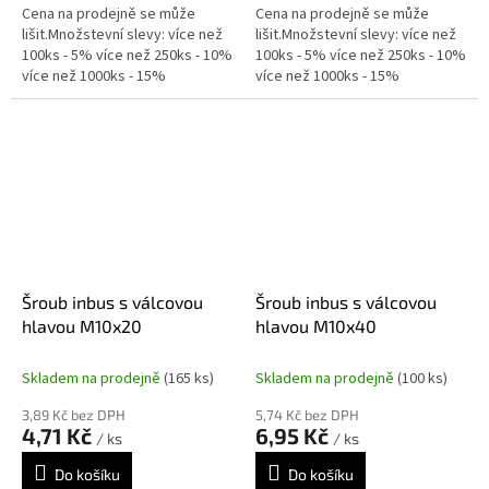
Cena na prodejně se může
Cena na prodejně se může
lišit.Množstevní slevy: více než
lišit.Množstevní slevy: více než
100ks - 5% více než 250ks - 10%
100ks - 5% více než 250ks - 10%
více než 1000ks - 15%
více než 1000ks - 15%
Šroub inbus s válcovou
Šroub inbus s válcovou
hlavou M10x20
hlavou M10x40
Skladem na prodejně
(165 ks)
Skladem na prodejně
(100 ks)
3,89 Kč bez DPH
5,74 Kč bez DPH
4,71 Kč
6,95 Kč
/ ks
/ ks
Do košíku
Do košíku