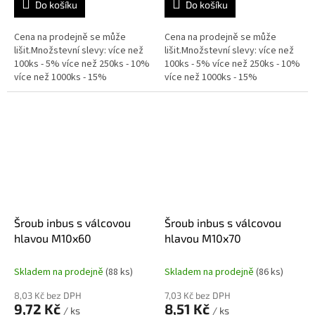
Do košíku
Do košíku
Cena na prodejně se může
Cena na prodejně se může
lišit.Množstevní slevy: více než
lišit.Množstevní slevy: více než
100ks - 5% více než 250ks - 10%
100ks - 5% více než 250ks - 10%
více než 1000ks - 15%
více než 1000ks - 15%
Šroub inbus s válcovou
Šroub inbus s válcovou
hlavou M10x60
hlavou M10x70
Skladem na prodejně
(88 ks)
Skladem na prodejně
(86 ks)
8,03 Kč bez DPH
7,03 Kč bez DPH
9,72 Kč
8,51 Kč
/ ks
/ ks