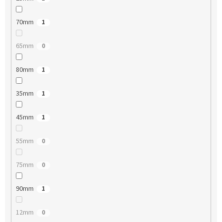
70mm
1
65mm
0
80mm
1
35mm
1
45mm
1
55mm
0
75mm
0
90mm
1
12mm
0