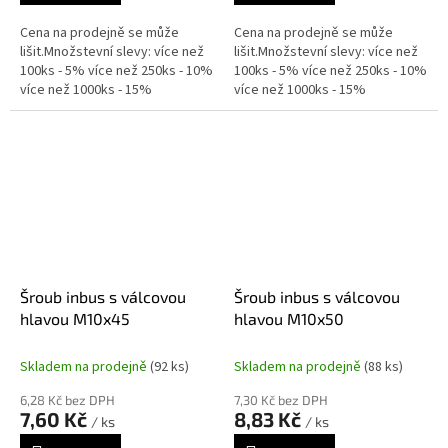
Cena na prodejně se může
Cena na prodejně se může
lišit.Množstevní slevy: více než
lišit.Množstevní slevy: více než
100ks - 5% více než 250ks - 10%
100ks - 5% více než 250ks - 10%
více než 1000ks - 15%
více než 1000ks - 15%
Šroub inbus s válcovou
Šroub inbus s válcovou
hlavou M10x45
hlavou M10x50
Skladem na prodejně
(92 ks)
Skladem na prodejně
(88 ks)
6,28 Kč bez DPH
7,30 Kč bez DPH
7,60 Kč
8,83 Kč
/ ks
/ ks