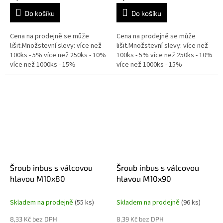
Do košíku
Do košíku
Cena na prodejně se může
Cena na prodejně se může
lišit.Množstevní slevy: více než
lišit.Množstevní slevy: více než
100ks - 5% více než 250ks - 10%
100ks - 5% více než 250ks - 10%
více než 1000ks - 15%
více než 1000ks - 15%
Šroub inbus s válcovou
Šroub inbus s válcovou
hlavou M10x80
hlavou M10x90
Skladem na prodejně
(55 ks)
Skladem na prodejně
(96 ks)
8,33 Kč bez DPH
8,39 Kč bez DPH