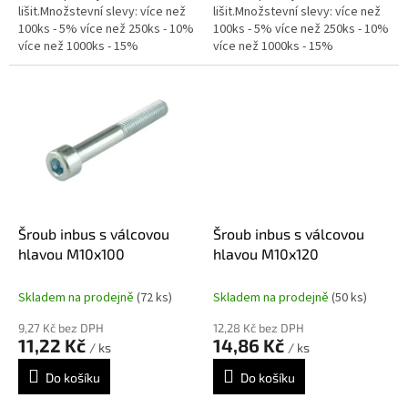
lišit.Množstevní slevy: více než
lišit.Množstevní slevy: více než
100ks - 5% více než 250ks - 10%
100ks - 5% více než 250ks - 10%
více než 1000ks - 15%
více než 1000ks - 15%
Šroub inbus s válcovou
Šroub inbus s válcovou
hlavou M10x100
hlavou M10x120
Skladem na prodejně
(72 ks)
Skladem na prodejně
(50 ks)
9,27 Kč bez DPH
12,28 Kč bez DPH
11,22 Kč
14,86 Kč
/ ks
/ ks
Do košíku
Do košíku