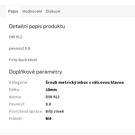
Popis
Hodnocení
Diskuze
Detailní popis produktu
DIN 912
pevnost 8.8
Foto ilustrativní
Doplňkové parametry
Kategorie
:
Šroub metrický inbus s válcovou hlavou
Délka
:
10mm
Norma
:
DIN 912
Pevnost
:
8.8
Povrchová úprava
:
Bílý zinek
Průměr
:
M4