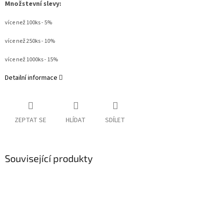
Množstevní slevy:
více než 100ks - 5%
více než 250ks - 10%
více než 1000ks - 15%
Detailní informace
ZEPTAT SE
HLÍDAT
SDÍLET
Související produkty