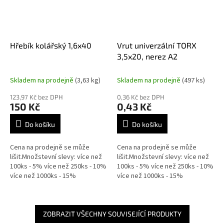
Hřebík kolářský 1,6x40
Vrut univerzální TORX
3,5x20, nerez A2
Skladem na prodejně
(3,63 kg)
Skladem na prodejně
(497 ks)
123,97 Kč bez DPH
0,36 Kč bez DPH
150 Kč
0,43 Kč
Do košíku
Do košíku
Cena na prodejně se může
Cena na prodejně se může
lišit.Množstevní slevy: více než
lišit.Množstevní slevy: více než
100ks - 5% více než 250ks - 10%
100ks - 5% více než 250ks - 10%
více než 1000ks - 15%
více než 1000ks - 15%
ZOBRAZIT VŠECHNY SOUVISEJÍCÍ PRODUKTY