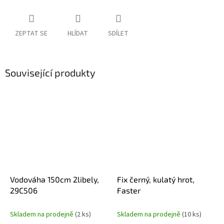
ZEPTAT SE
HLÍDAT
SDÍLET
Související produkty
Vodováha 150cm 2libely,
Fix černý, kulatý hrot,
29C506
Faster
Skladem na prodejně
(2 ks)
Skladem na prodejně
(10 ks)