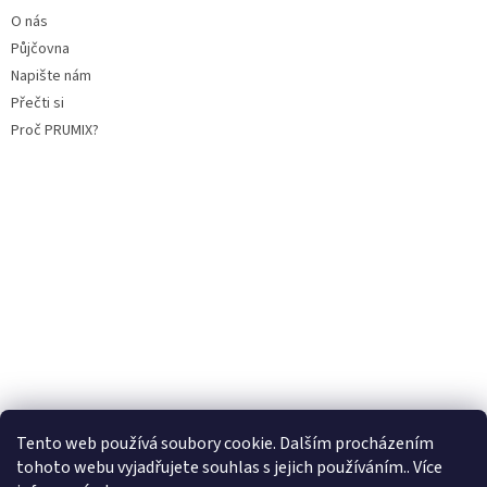
O nás
Půjčovna
Napište nám
Přečti si
Proč PRUMIX?
Tento web používá soubory cookie. Dalším procházením
tohoto webu vyjadřujete souhlas s jejich používáním.. Více