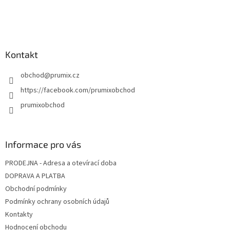
t
í
Kontakt
obchod
@
prumix.cz
https://facebook.com/prumixobchod
prumixobchod
Informace pro vás
PRODEJNA - Adresa a otevírací doba
DOPRAVA A PLATBA
Obchodní podmínky
Podmínky ochrany osobních údajů
Kontakty
Hodnocení obchodu