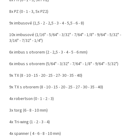
8x PZ (0 - 1 - 3, 5x PZ2)
9x imbusové (1,5 - 2 - 2,5 - 3 - 4 - 5,5 - 6 - 8)
10x imbusové (1/16" - 5/64" - 3/32" - 7/64" - 1/8" - 9/64" - 5/32" -
3/16" - 7/32" - 1/4")
6x imbus s otvorem (2 - 2,5 - 3 - 4 - 5 - 6 mm)
6x imbus s otvorem (5/64" - 3/32" - 7/64" - 1/8" - 9/64" - 5/32")
9x TX (8 - 10 - 15 - 20 - 25 - 27- 30 - 35 - 40)
9x TX s otvorem (8 - 10 - 15 - 20 - 25 - 27 - 30 - 35 - 40)
4x robertson (0 - 1 - 2 - 3)
3x torg (6 - 8 - 10 mm)
4x Tri-wing (1 - 2 - 3 - 4)
4x spanner ( 4 - 6 - 8 - 10 mm)