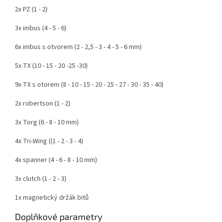
2x PZ (1 - 2)
3x imbus (4 - 5 - 6)
6x imbus s otvorem (2 - 2,5 - 3 - 4 - 5 - 6 mm)
5x TX (10 - 15 - 20 -25 -30)
9x TX s otorem (8 - 10 - 15 - 20 - 25 - 27 - 30 - 35 - 40)
2x robertson (1 - 2)
3x Torg (6 - 8 - 10 mm)
4x Tri-Wing ((1 - 2 - 3 - 4)
4x spanner (4 - 6 - 8 - 10 mm)
3x clutch (1 - 2 - 3)
1x magnetický držák bitů
Doplňkové parametry