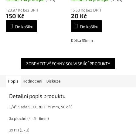
123,97 Kč bez DPH
16,53 Kč bez DPH
150 Kč
20 Kč
Do košíku
Do košíku
Délka 95mm
ZOBRAZIT VŠECHNY SOUVISEJÍCÍ PRODUKTY
Popis
Hodnocení
Diskuze
Detailní popis produktu
1/4" Sada SECURBIT 75 mm, 50 dílů
3x ploché (4 - 5 - 6mm)
2x PH (1 - 2)