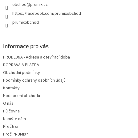
obchod
@
prumix.cz
https://facebook.com/prumixobchod
prumixobchod
Informace pro vás
PRODEJNA - Adresa a otevírací doba
DOPRAVA A PLATBA
Obchodní podmínky
Podmínky ochrany osobních údajů
Kontakty
Hodnocení obchodu
O nás
Půjčovna
Napište nám
Přečti si
Proč PRUMIX?