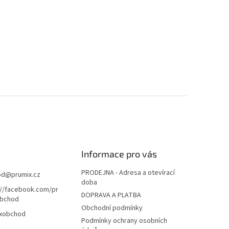
Informace pro vás
PRODEJNA - Adresa a otevírací
od
@
prumix.cz
doba
://facebook.com/pr
DOPRAVA A PLATBA
bchod
Obchodní podmínky
xobchod
Podmínky ochrany osobních