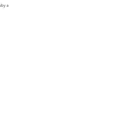
uby a