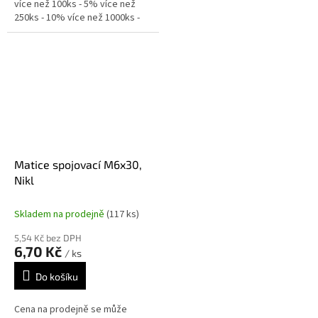
více než 100ks - 5% více než
250ks - 10% více než 1000ks -
15%
Matice spojovací M6x30,
Nikl
Skladem na prodejně
(117 ks)
5,54 Kč bez DPH
6,70 Kč
/ ks
Do košíku
Cena na prodejně se může