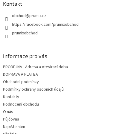
Kontakt
obchod
@
prumix.cz
https://facebook.com/prumixobchod
prumixobchod
Informace pro vás
PRODEJNA - Adresa a otevírací doba
DOPRAVA A PLATBA
Obchodní podmínky
Podmínky ochrany osobních údajů
Kontakty
Hodnocení obchodu
O nás
Půjčovna
Napište nám