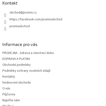
Kontakt
obchod
@
prumix.cz
https://facebook.com/prumixobchod
prumixobchod
Informace pro vás
PRODEJNA - Adresa a otevírací doba
DOPRAVA A PLATBA
Obchodní podmínky
Podmínky ochrany osobních údajů
Kontakty
Hodnocení obchodu
O nás
Půjčovna
Napište nám