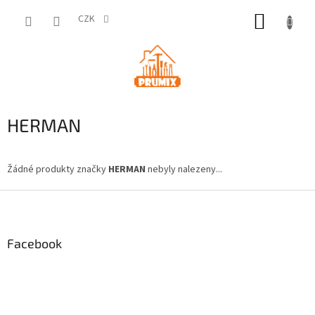
Přejít
NÁKUP
na
CZK
obsah
KOŠÍK
HERMAN
Žádné produkty značky
HERMAN
nebyly nalezeny...
Z
á
p
a
Facebook
t
í