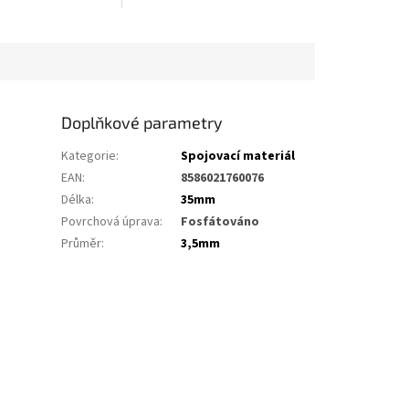
Doplňkové parametry
Kategorie
:
Spojovací materiál
EAN
:
8586021760076
Délka
:
35mm
Povrchová úprava
:
Fosfátováno
Průměr
:
3,5mm