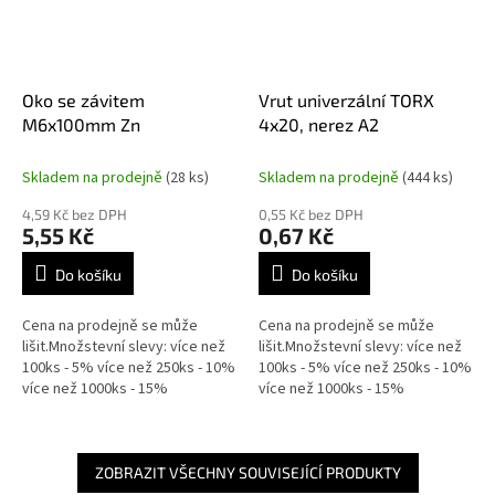
Oko se závitem
Vrut univerzální TORX
M6x100mm Zn
4x20, nerez A2
Skladem na prodejně
(28 ks)
Skladem na prodejně
(444 ks)
4,59 Kč bez DPH
0,55 Kč bez DPH
5,55 Kč
0,67 Kč
Do košíku
Do košíku
Cena na prodejně se může
Cena na prodejně se může
lišit.Množstevní slevy: více než
lišit.Množstevní slevy: více než
100ks - 5% více než 250ks - 10%
100ks - 5% více než 250ks - 10%
více než 1000ks - 15%
více než 1000ks - 15%
ZOBRAZIT VŠECHNY SOUVISEJÍCÍ PRODUKTY