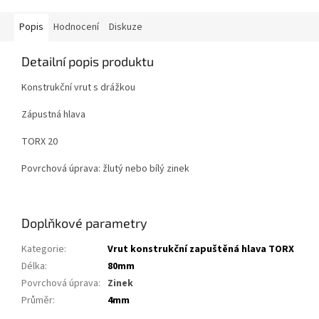
Popis
Hodnocení
Diskuze
Detailní popis produktu
Konstrukční vrut s drážkou
Zápustná hlava
TORX 20
Povrchová úprava: žlutý nebo bílý zinek
Doplňkové parametry
Kategorie
:
Vrut konstrukční zapuštěná hlava TORX
Délka
:
80mm
Povrchová úprava
:
Zinek
Průměr
:
4mm