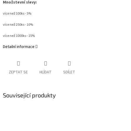
Množstevní slevy:
více než 100ks - 5%
více než 250ks - 10%
více než 1000ks - 15%
Detailní informace
ZEPTAT SE
HLÍDAT
SDÍLET
Související produkty