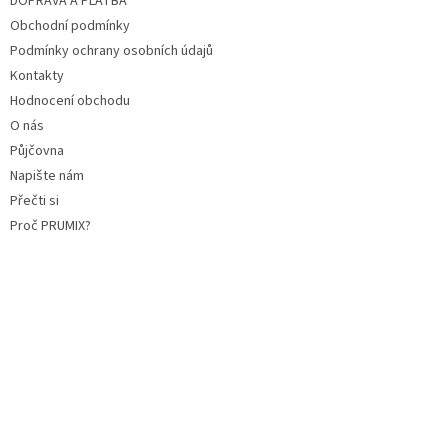
DOPRAVA A PLATBA
Obchodní podmínky
Podmínky ochrany osobních údajů
Kontakty
Hodnocení obchodu
O nás
Půjčovna
Napište nám
Přečti si
Proč PRUMIX?