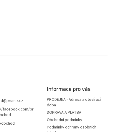
Informace pro vás
PRODEJNA - Adresa a otevírací
od
@
prumix.cz
doba
://facebook.com/pr
DOPRAVA A PLATBA
bchod
Obchodní podmínky
xobchod
Podmínky ochrany osobních