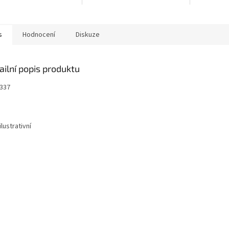
s
Hodnocení
Diskuze
ailní popis produktu
7337
ilustrativní