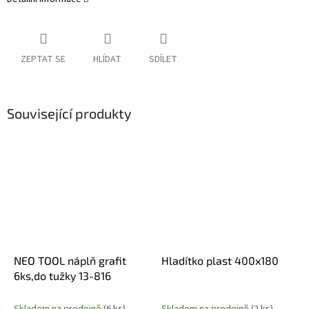
ZEPTAT SE
HLÍDAT
SDÍLET
Související produkty
NEO TOOL náplň grafit
Hladítko plast 400x180
6ks,do tužky 13-816
Skladem na prodejně
(6 ks)
Skladem na prodejně
(2 ks)