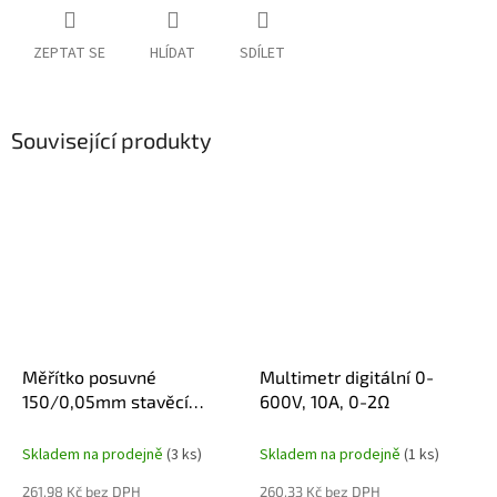
ZEPTAT SE
HLÍDAT
SDÍLET
Související produkty
Měřítko posuvné
Multimetr digitální 0-
150/0,05mm stavěcí
600V, 10A, 0-2Ω
šroub, 31C615
Skladem na prodejně
(3 ks)
Skladem na prodejně
(1 ks)
261,98 Kč bez DPH
260,33 Kč bez DPH