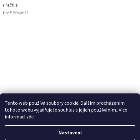
Přečti si
Proč PRUMIX?
Tento web používá soubory cookie. Dalším procházením
tohoto webu vyjadřujete souhlas s jejich používáním.. Více
informací
zde
.
Vytvořil Shoptet
Nastavení