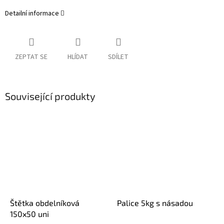
Detailní informace
ZEPTAT SE
HLÍDAT
SDÍLET
Související produkty
Štětka obdelníková
Palice 5kg s násadou
150x50 uni