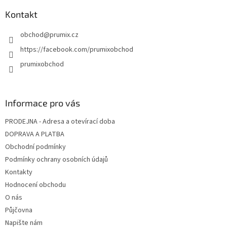
Kontakt
obchod
@
prumix.cz
https://facebook.com/prumixobchod
prumixobchod
Informace pro vás
PRODEJNA - Adresa a otevírací doba
DOPRAVA A PLATBA
Obchodní podmínky
Podmínky ochrany osobních údajů
Kontakty
Hodnocení obchodu
O nás
Půjčovna
Napište nám