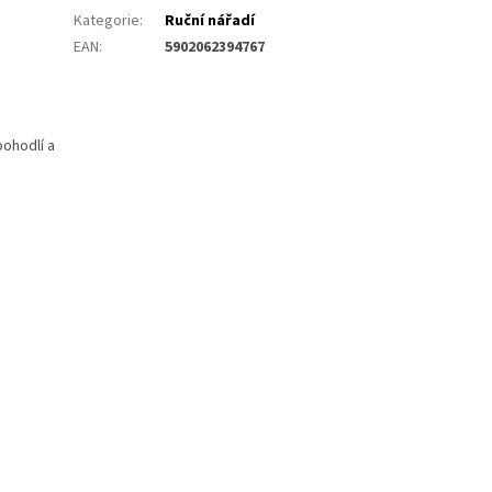
Kategorie
:
Ruční nářadí
EAN
:
5902062394767
ohodlí a