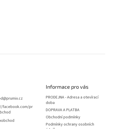
Informace pro vás
PRODEJNA - Adresa a otevírací
od
@
prumix.cz
doba
://facebook.com/pr
DOPRAVA A PLATBA
bchod
Obchodní podmínky
xobchod
Podmínky ochrany osobních