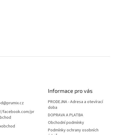
Informace pro vás
PRODEJNA - Adresa a otevírací
od
@
prumix.cz
doba
://facebook.com/pr
DOPRAVA A PLATBA
bchod
Obchodní podmínky
xobchod
Podmínky ochrany osobních