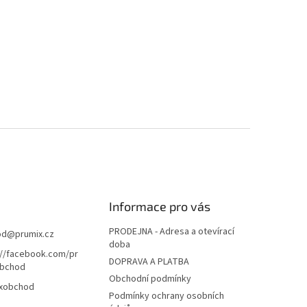
Informace pro vás
PRODEJNA - Adresa a otevírací
od
@
prumix.cz
doba
://facebook.com/pr
DOPRAVA A PLATBA
bchod
Obchodní podmínky
xobchod
Podmínky ochrany osobních