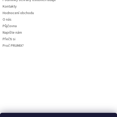
Kontakty
Hodnocení obchodu
O nás
Půjčovna
Napište nám
Přečti si
Proč PRUMIX?