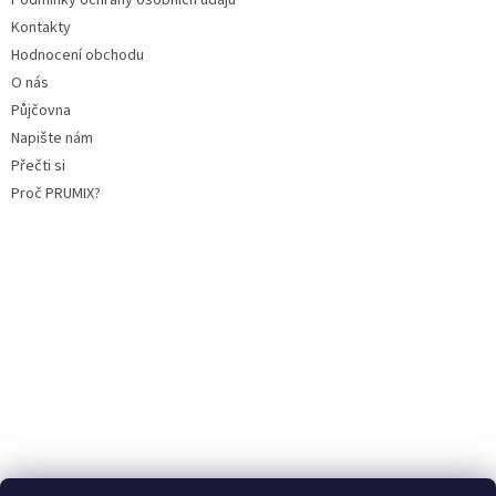
Kontakty
Hodnocení obchodu
O nás
Půjčovna
Napište nám
Přečti si
Proč PRUMIX?