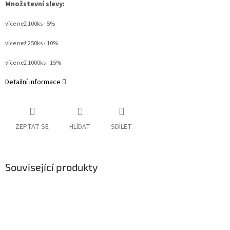
Množstevní slevy:
více než 100ks - 5%
více než 250ks - 10%
více než 1000ks - 15%
Detailní informace
ZEPTAT SE
HLÍDAT
SDÍLET
Související produkty