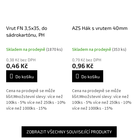
Vrut FN 3,5x35, do
AZS Hák s vrutem 40mm
sádrokartónu, PH
Skladem na prodejně
(1870 ks)
Skladem na prodejně
(353 ks)
0,38 Kč bez DPH
0,79 Kč bez DPH
0,46 Kč
0,96 Kč
Do košíku
Do košíku
Cena na prodejně se může
Cena na prodejně se může
lišit.Množstevní slevy: více než
lišit.Množstevní slevy: více než
100ks - 5% více než 250ks - 10%
100ks - 5% více než 250ks - 10%
více než 1000ks - 15%
více než 1000ks - 15%
ZOBRAZIT VŠECHNY SOUVISEJÍCÍ PRODUKTY