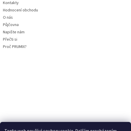
Kontakty
Hodnocení obchodu
O nás
Půjčovna
Napište nám
Přečti si
Proč PRUMIX?