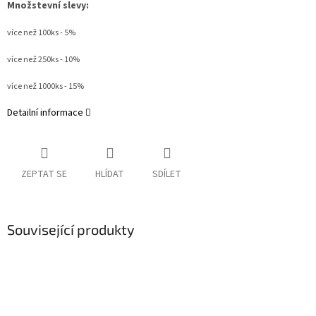
Množstevní slevy:
více než 100ks - 5%
více než 250ks - 10%
více než 1000ks - 15%
Detailní informace
ZEPTAT SE
HLÍDAT
SDÍLET
Související produkty