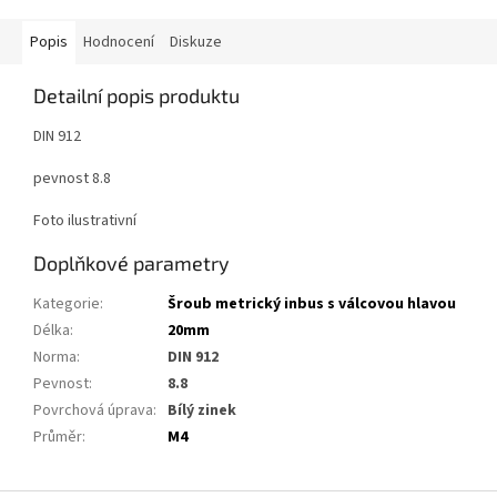
Popis
Hodnocení
Diskuze
Detailní popis produktu
DIN 912
pevnost 8.8
Foto ilustrativní
Doplňkové parametry
Kategorie
:
Šroub metrický inbus s válcovou hlavou
Délka
:
20mm
Norma
:
DIN 912
Pevnost
:
8.8
Povrchová úprava
:
Bílý zinek
Průměr
:
M4