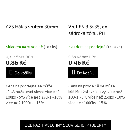
AZS Hák s vrutem 30mm
Vrut FN 3,5x35, do
sádrokartónu, PH
Skladem na prodejně
(183 ks)
Skladem na prodejně
(1870 ks)
0,71 Kč bez DPH
0,38 Kč bez DPH
0,86 Kč
0,46 Kč
Do košíku
Do košíku
Cena na prodejně se může
Cena na prodejně se může
lišit.Množstevní slevy: více než
lišit.Množstevní slevy: více než
100ks - 5% více než 250ks - 10%
100ks - 5% více než 250ks - 10%
více než 1000ks - 15%
více než 1000ks - 15%
ZOBRAZIT VŠECHNY SOUVISEJÍCÍ PRODUKTY