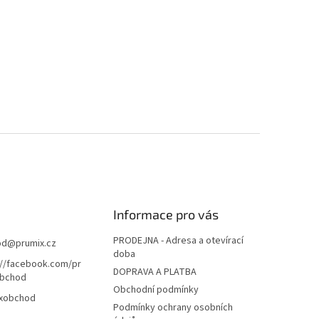
Informace pro vás
PRODEJNA - Adresa a otevírací
od
@
prumix.cz
doba
://facebook.com/pr
DOPRAVA A PLATBA
bchod
Obchodní podmínky
xobchod
Podmínky ochrany osobních