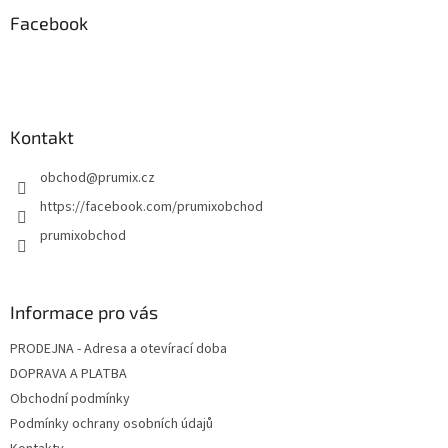
p
a
Facebook
t
í
Kontakt
obchod
@
prumix.cz
https://facebook.com/prumixobchod
prumixobchod
Informace pro vás
PRODEJNA - Adresa a otevírací doba
DOPRAVA A PLATBA
Obchodní podmínky
Podmínky ochrany osobních údajů