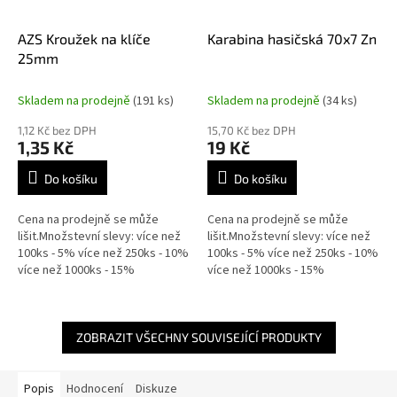
AZS Kroužek na klíče
Karabina hasičská 70x7 Zn
25mm
Skladem na prodejně
(191 ks)
Skladem na prodejně
(34 ks)
1,12 Kč bez DPH
15,70 Kč bez DPH
1,35 Kč
19 Kč
Do košíku
Do košíku
Cena na prodejně se může
Cena na prodejně se může
lišit.Množstevní slevy: více než
lišit.Množstevní slevy: více než
100ks - 5% více než 250ks - 10%
100ks - 5% více než 250ks - 10%
více než 1000ks - 15%
více než 1000ks - 15%
ZOBRAZIT VŠECHNY SOUVISEJÍCÍ PRODUKTY
Popis
Hodnocení
Diskuze