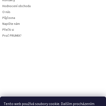
Kontakty
Hodnocení obchodu
O nás
Půjčovna
Napište nám
Přečti si
Proč PRUMIX?
Tento web používá soubory cookie. Dalším procházením