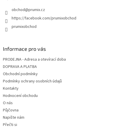
obchod
@
prumix.cz
https://facebook.com/prumixobchod
prumixobchod
Informace pro vás
PRODEJNA - Adresa a otevírací doba
DOPRAVA A PLATBA
Obchodní podmínky
Podmínky ochrany osobních údajů
Kontakty
Hodnocení obchodu
O nás
Půjčovna
Napište nám
Přečti si