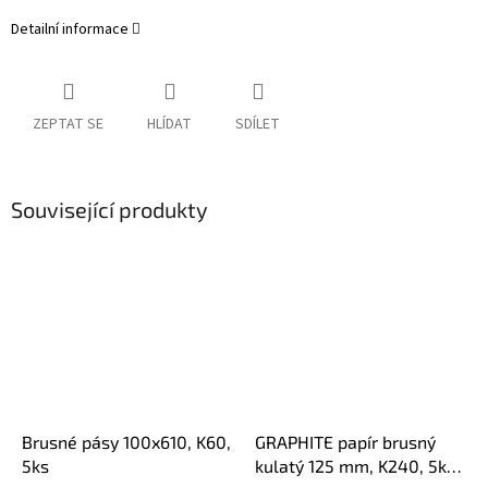
Detailní informace
ZEPTAT SE
HLÍDAT
SDÍLET
Související produkty
Brusné pásy 100x610, K60,
GRAPHITE papír brusný
5ks
kulatý 125 mm, K240, 5ks,