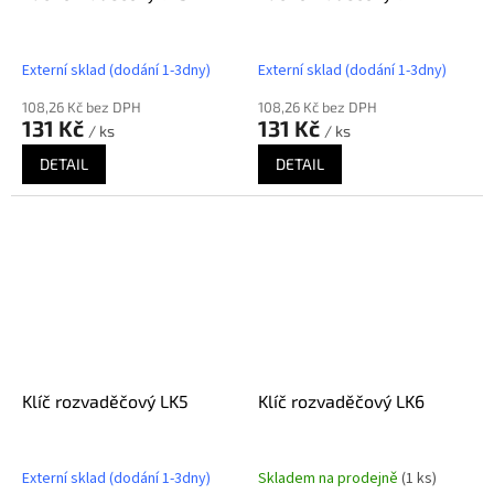
Externí sklad (dodání 1-3dny)
Externí sklad (dodání 1-3dny)
108,26 Kč bez DPH
108,26 Kč bez DPH
131 Kč
131 Kč
/ ks
/ ks
DETAIL
DETAIL
Klíč rozvaděčový LK5
Klíč rozvaděčový LK6
Externí sklad (dodání 1-3dny)
Skladem na prodejně
(1 ks)