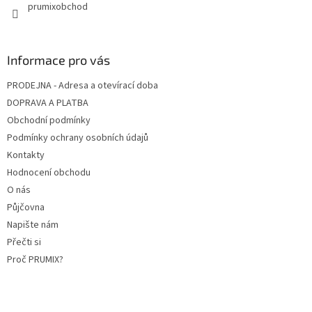
prumixobchod
s
u
Informace pro vás
PRODEJNA - Adresa a otevírací doba
DOPRAVA A PLATBA
Obchodní podmínky
Podmínky ochrany osobních údajů
Kontakty
Hodnocení obchodu
O nás
Půjčovna
Napište nám
Přečti si
Proč PRUMIX?