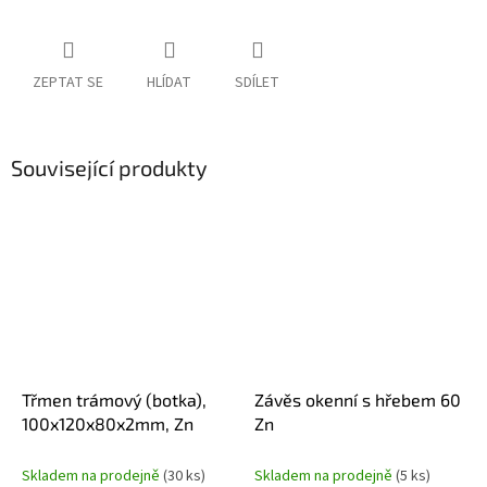
ZEPTAT SE
HLÍDAT
SDÍLET
Související produkty
Třmen trámový (botka),
Závěs okenní s hřebem 60
100x120x80x2mm, Zn
Zn
Skladem na prodejně
(30 ks)
Skladem na prodejně
(5 ks)