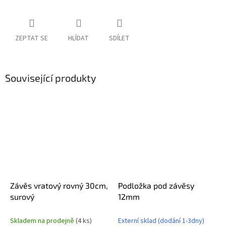
ZEPTAT SE
HLÍDAT
SDÍLET
Související produkty
Závěs vratový rovný 30cm,
Podložka pod závěsy
surový
12mm
Skladem na prodejně
(4 ks)
Externí sklad (dodání 1-3dny)