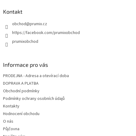
Kontakt
obchod
@
prumix.cz
https://facebook.com/prumixobchod
prumixobchod
Informace pro vás
PRODEJNA - Adresa a otevírací doba
DOPRAVA A PLATBA
Obchodní podmínky
Podmínky ochrany osobních údajů
Kontakty
Hodnocení obchodu
O nás
Půjčovna