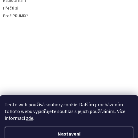
Napište nám
Přečti si
Proč PRUMIX?
Tento web používá soubory cookie. Dalším procházením
tohoto webu vyjadřujete souhlas s jejich používáním.. Více
informací
zde
.
Vytvořil Shoptet
Nastavení