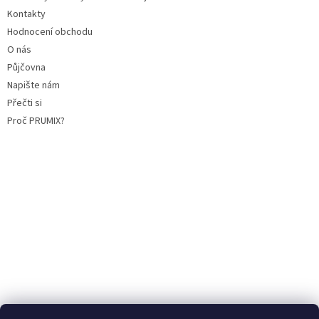
Kontakty
Hodnocení obchodu
O nás
Půjčovna
Napište nám
Přečti si
Proč PRUMIX?