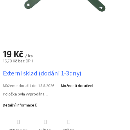
19 Kč
/ ks
15,70 Kč bez DPH
Měrná
Externí sklad (dodání 1-3dny)
cena:
Můžeme doručit do:
13.8.2026
Možnosti doručení
Položka byla vyprodána…
Detailní informace