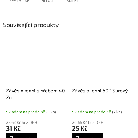
ZEPTAT SE
HLÍDAT
SDÍLET
Související produkty
Závěs okenní s hřebem 40
Závěs okenní 60P Surový
Zn
Skladem na prodejně
(5 ks)
Skladem na prodejně
(7 ks)
25,62 Kč bez DPH
20,66 Kč bez DPH
31 Kč
25 Kč