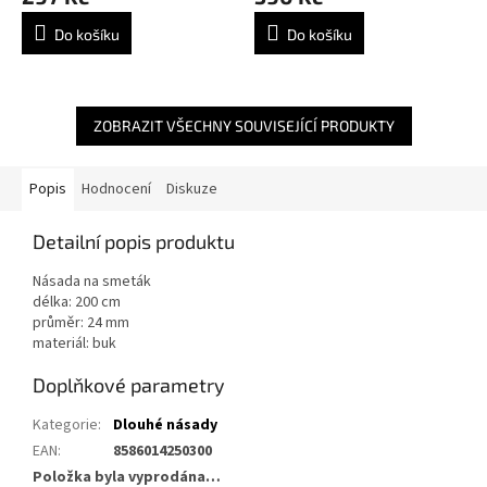
Do košíku
Do košíku
ZOBRAZIT VŠECHNY SOUVISEJÍCÍ PRODUKTY
Popis
Hodnocení
Diskuze
Detailní popis produktu
Násada na smeták
délka: 200 cm
průměr: 24 mm
materiál: buk
Doplňkové parametry
Kategorie
:
Dlouhé násady
EAN
:
8586014250300
Položka byla vyprodána…