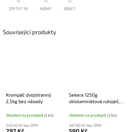
ZEPTAT SE
HLÍDAT
SDÍLET
Související produkty
Krompáč dvojstranný
Sekera 1250g
2,5kg bez násady
sklolaminátová rukojeť,
HT220203
Skladem na prodejně
(1 ks)
Skladem na prodejně
(2 ks)
245,45 Kč bez DPH
487,60 Kč bez DPH
297 Kč
590 Kč