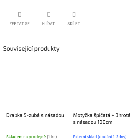
ZEPTAT SE
HLÍDAT
SDÍLET
Související produkty
Drapka 5-zubá s násadou
Motyčka špičatá + 3hrotá
s násadou 100cm
Skladem na prodejně
(1 ks)
Externí sklad (dodání 1-3dny)