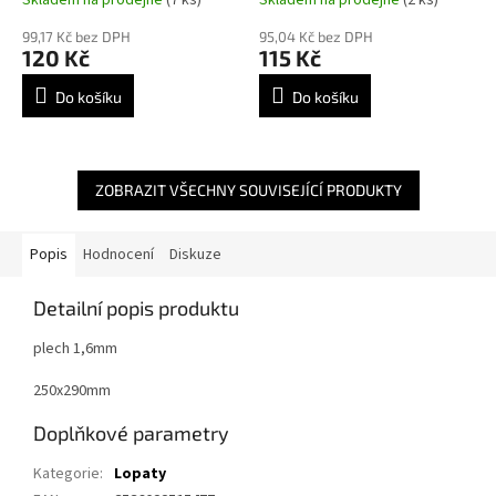
99,17 Kč bez DPH
95,04 Kč bez DPH
120 Kč
115 Kč
Do košíku
Do košíku
ZOBRAZIT VŠECHNY SOUVISEJÍCÍ PRODUKTY
Popis
Hodnocení
Diskuze
Detailní popis produktu
plech 1,6mm
250x290mm
Doplňkové parametry
Kategorie
:
Lopaty