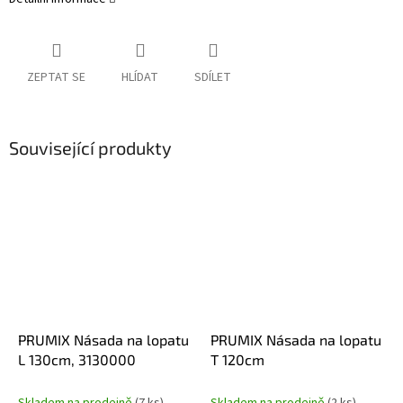
ZEPTAT SE
HLÍDAT
SDÍLET
Související produkty
PRUMIX Násada na lopatu
PRUMIX Násada na lopatu
L 130cm, 3130000
T 120cm
Skladem na prodejně
(7 ks)
Skladem na prodejně
(2 ks)