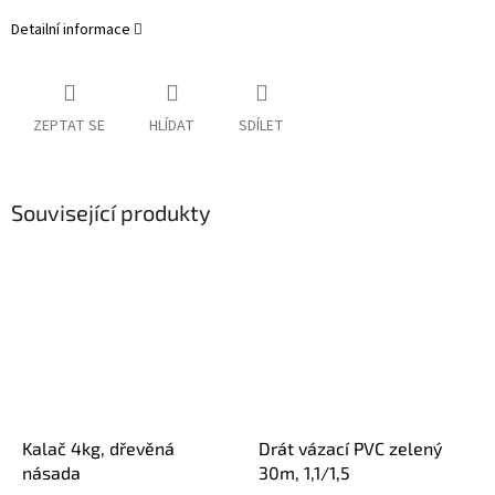
Detailní informace
ZEPTAT SE
HLÍDAT
SDÍLET
Související produkty
Kalač 4kg, dřevěná
Drát vázací PVC zelený
násada
30m, 1,1/1,5