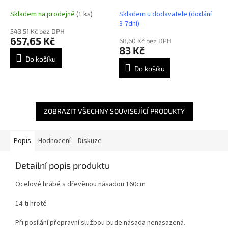
Skladem na prodejně
(1 ks)
Skladem u dodavatele (dodání
3-7dní)
543,51 Kč bez DPH
657,65 Kč
68,60 Kč bez DPH
83 Kč
Do košíku
Do košíku
ZOBRAZIT VŠECHNY SOUVISEJÍCÍ PRODUKTY
Popis
Hodnocení
Diskuze
Detailní popis produktu
Ocelové hrábě s dřevěnou násadou 160cm
14-ti hroté
Při posílání přepravní službou bude násada nenasazená.