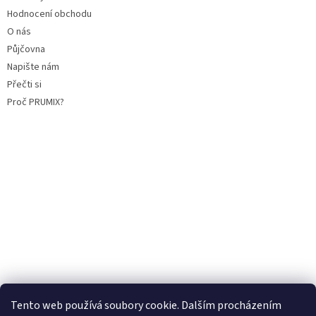
Hodnocení obchodu
O nás
Půjčovna
Napište nám
Přečti si
Proč PRUMIX?
Tento web používá soubory cookie. Dalším procházením