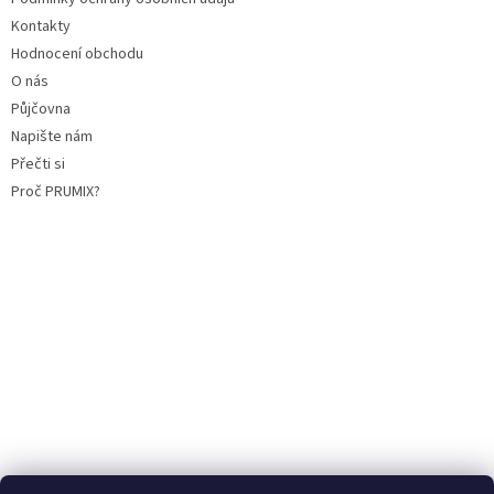
Kontakty
Hodnocení obchodu
O nás
Půjčovna
Napište nám
Přečti si
Proč PRUMIX?