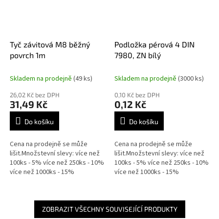
Tyč závitová M8 běžný
Podložka pérová 4 DIN
povrch 1m
7980, ZN bílý
Skladem na prodejně
(49 ks)
Skladem na prodejně
(3000 ks)
26,02 Kč bez DPH
0,10 Kč bez DPH
31,49 Kč
0,12 Kč
Do košíku
Do košíku
Cena na prodejně se může
Cena na prodejně se může
lišit.Množstevní slevy: více než
lišit.Množstevní slevy: více než
100ks - 5% více než 250ks - 10%
100ks - 5% více než 250ks - 10%
více než 1000ks - 15%
více než 1000ks - 15%
ZOBRAZIT VŠECHNY SOUVISEJÍCÍ PRODUKTY