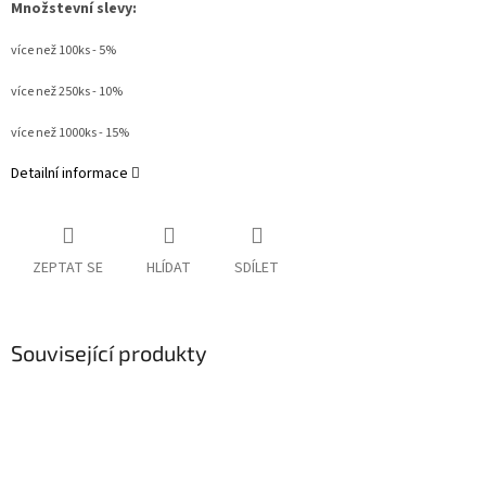
Množstevní slevy:
více než 100ks - 5%
více než 250ks - 10%
více než 1000ks - 15%
Detailní informace
ZEPTAT SE
HLÍDAT
SDÍLET
Související produkty